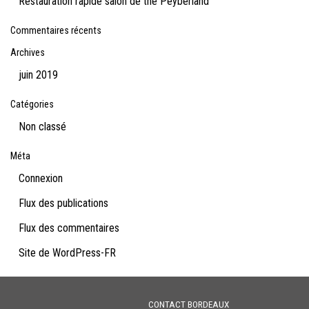
Restauration rapide salon de thé Peyberland
Commentaires récents
Archives
juin 2019
Catégories
Non classé
Méta
Connexion
Flux des publications
Flux des commentaires
Site de WordPress-FR
CONTACT BORDEAUX