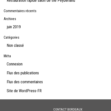
Restauration rapide salon de thé Peyberland
Commentaires récents
Archives
juin 2019
Catégories
Non classé
Méta
Connexion
Flux des publications
Flux des commentaires
Site de WordPress-FR
CONTACT BORDEAUX